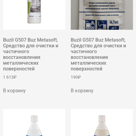
Buzil G507 Buz Metasoft,
Buzil G507 Buz Metasoft,
Средство для очистки и
Средство для очистки и
частичного
частичного
восстановления
восстановления
металлических
металлических
поверхностей
поверхностей
1 613
₽
190
₽
В корзину
В корзину