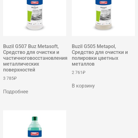
Buzil G507 Buz Metasoft,
Buzil G505 Metapol,
Средство для очистки и
Средство для очистки и
частичноговосстановления
полировки цветных
металлических
металлов
поверхностей
2 761
₽
3 785
₽
В корзину
Подробнее