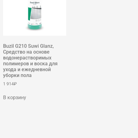
Buzil G210 Suwi Glanz,
Средство на основе
водонерастворимых
полимеров и воска для
ухода и ежедневной
уборки пола
1 914
₽
В корзину