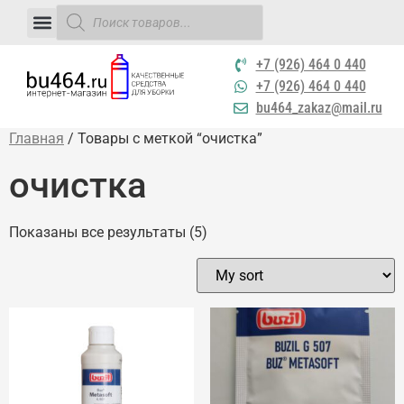
+7 (926) 464 0 440
+7 (926) 464 0 440
bu464_zakaz@mail.ru
Главная
/ Товары с меткой “очистка”
очистка
Показаны все результаты (5)