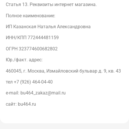
Статья 13. Реквизиты интернет магазина.
Полное наименование:
ИП Казанская Наталья Александровна
ИНН/КПП 772444481159
ОГРН 323774600682802
Юр./факт. адрес:
460045, г. Москва, Измайловский бульвар д. 9, кв. 43
тел +7 (926) 464-04-40
e-mail: bu464_zakaz@mail.ru
сайт: bu464.ru