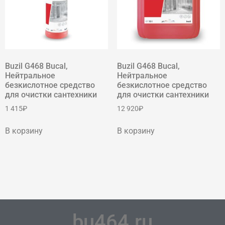
Buzil G468 Bucal,
Buzil G468 Bucal,
Нейтральное
Нейтральное
безкислотное средство
безкислотное средство
для очистки сантехники
для очистки сантехники
1 415
₽
12 920
₽
В корзину
В корзину
bu464.ru