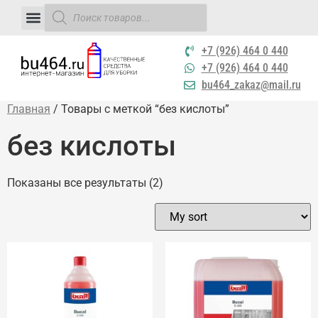
+7 (926) 464 0 440
+7 (926) 464 0 440
bu464_zakaz@mail.ru
Главная
/ Товары с меткой “без кислоты”
без кислоты
Показаны все результаты (2)