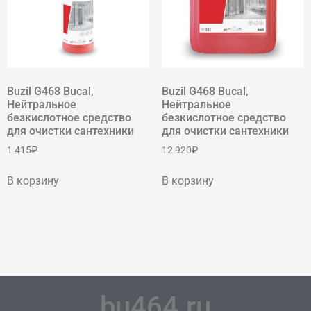
Buzil G468 Bucal,
Buzil G468 Bucal,
Нейтральное
Нейтральное
безкислотное средство
безкислотное средство
для очистки сантехники
для очистки сантехники
1 415
₽
12 920
₽
В корзину
В корзину
bu464.ru