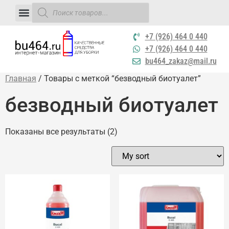
+7 (926) 464 0 440
+7 (926) 464 0 440
bu464_zakaz@mail.ru
Главная
/ Товары с меткой “безводный биотуалет”
безводный биотуалет
Показаны все результаты (2)