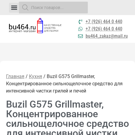
+7 (926) 464 0 440
+7 (926) 464 0 440
bu464_zakaz@mail.ru
Главная
/
Кухня
/ Buzil G575 Grillmaster,
Концентрированное сильнощелочное средство для
интенсивной чистки грилей и печей
Buzil G575 Grillmaster,
Концентрированное
сильнощелочное средство
для интенсивной чистки