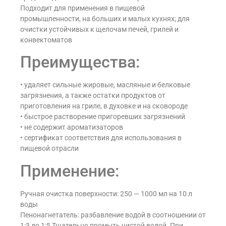
Подходит для применения в пищевой
промышленности, на больших и малых кухнях; для
очистки устойчивых к щелочам печей, грилей и
конвектоматов
Преимущества:
• удаляет сильные жировые, масляные и белковые
загрязнения, а также остатки продуктов от
приготовления на гриле, в духовке и на сковороде
• быстрое растворение пригоревших загрязнений
• не содержит ароматизаторов
• сертификат соответствия для использования в
пищевой отрасли
Применение:
Ручная очистка поверхности: 250 — 1000 мл на 10 л
воды
Пенонагнетатель: разбавление водой в соотношении от
1:3 до 1:5 Тщательно промыть чистой водой. При